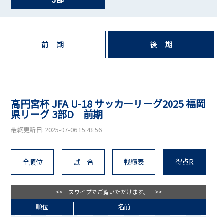
前 期
後 期
高円宮杯 JFA U-18 サッカーリーグ2025 福岡
県リーグ 3部D 前期
最終更新日: 2025-07-06 15:48:56
全順位
試 合
戦績表
得点R
<< スワイプでご覧いただけます。 >>
順位
名前