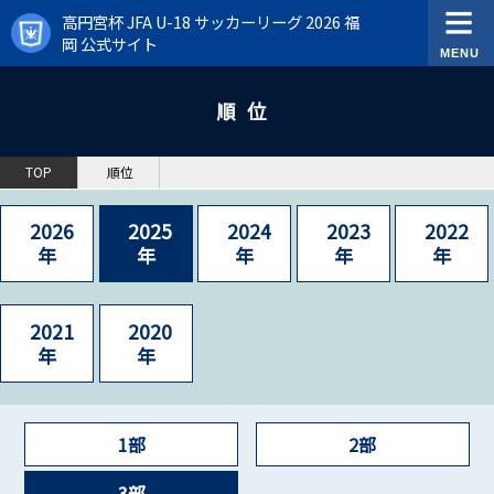
高円宮杯 JFA U-18 サッカーリーグ 2026 福
岡 公式サイト
順位
TOP
順位
2026
2025
2024
2023
2022
年
年
年
年
年
2021
2020
年
年
1部
2部
3部