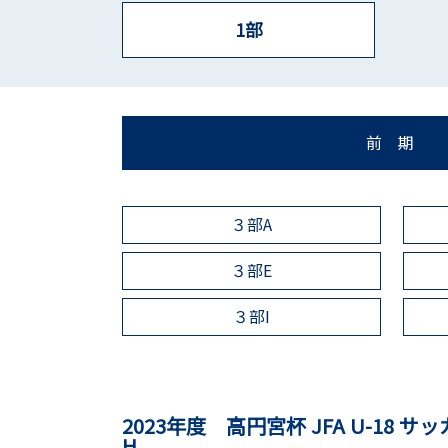
1部
前 期
３部A
３部E
３部I
2023年度 高円宮杯 JFA U-18 
H