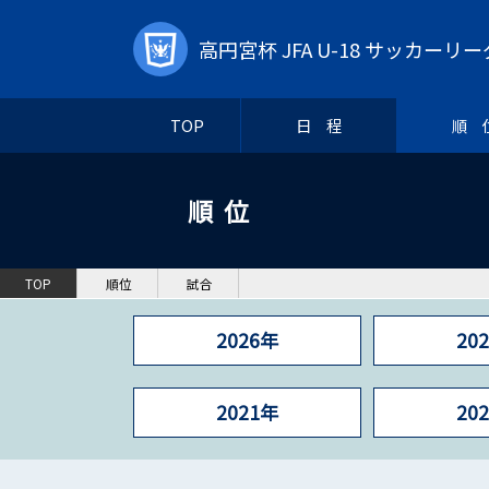
高円宮杯 JFA U-18 サッカーリー
TOP
日 程
順 
順位
TOP
順位
試合
2026年
20
2021年
20