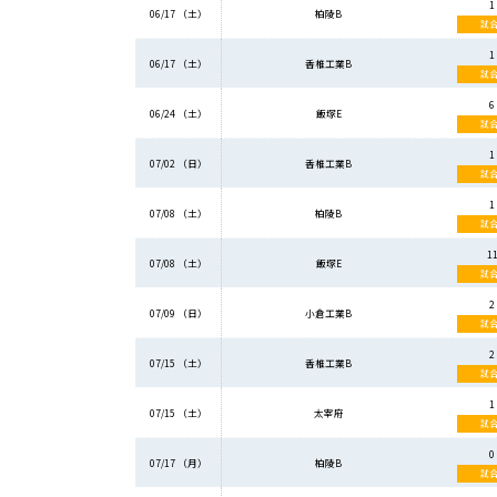
1 
06/17 （土）
柏陵B
試
1 
06/17 （土）
香椎工業B
試
6 
06/24 （土）
飯塚E
試
1 
07/02 （日）
香椎工業B
試
1 
07/08 （土）
柏陵B
試
11
07/08 （土）
飯塚E
試
2 
07/09 （日）
小倉工業B
試
2 
07/15 （土）
香椎工業B
試
1 
07/15 （土）
太宰府
試
0 
07/17 （月）
柏陵B
試