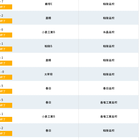
- 7
飯塚E
柏陵高校
合終了
- 2
嘉穂
柏陵高校
合終了
- 0
小倉工業B
糸島高校
合終了
- 1
柏陵B
柏陵高校
合終了
- 1
嘉穂
柏陵高校
合終了
 - 0
太宰府
柏陵高校
合終了
- 5
春日
春日高校
合終了
- 5
春日
香椎工業高校
合終了
- 1
小倉工業B
香椎工業高校
合終了
- 2
春日
柏陵高校
合終了