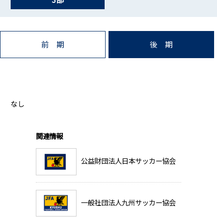
前 期
後 期
なし
関連情報
公益財団法人日本サッカー協会
一般社団法人九州サッカー協会