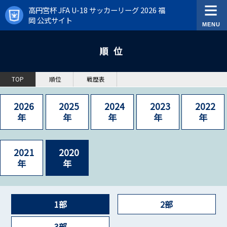
高円宮杯 JFA U-18 サッカーリーグ 2026 福
岡 公式サイト
順位
TOP
順位
戦歴表
2026
2025
2024
2023
2022
年
年
年
年
年
2021
2020
年
年
1部
2部
3部