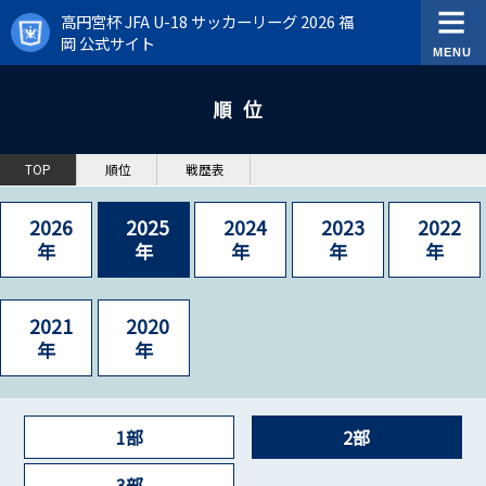
高円宮杯 JFA U-18 サッカーリーグ 2026 福
岡 公式サイト
順位
TOP
順位
戦歴表
2026
2025
2024
2023
2022
年
年
年
年
年
2021
2020
年
年
1部
2部
3部