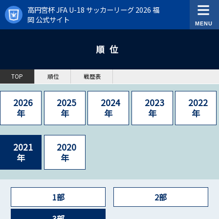
高円宮杯 JFA U-18 サッカーリーグ 2026 福
岡 公式サイト
順位
TOP
順位
戦歴表
2026
2025
2024
2023
2022
年
年
年
年
年
2021
2020
年
年
1部
2部
3部