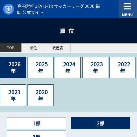
高円宮杯 JFA U-18 サッカーリーグ 2026 福
岡 公式サイト
順位
TOP
順位
戦歴表
2026
2025
2024
2023
2022
年
年
年
年
年
2021
2020
年
年
1部
2部
3部