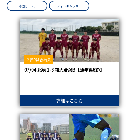
参加チーム
フォトギャラリー
２部B試合結果
07/04 北筑 1-3 福大若葉B【通年第6節】
詳細はこちら