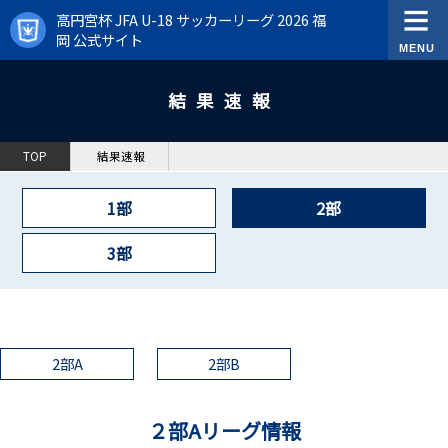
高円宮杯 JFA U-18 サッカーリーグ 2026 福
岡 公式サイト
結果速報
TOP
結果速報
1部
2部
3部
2部A
2部B
２部Aリーグ情報