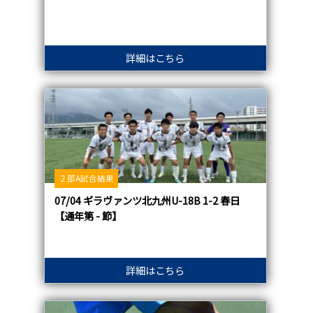
詳細はこちら
２部A試合結果
07/04 ギラヴァンツ北九州U-18B 1-2 春日
【通年第 - 節】
詳細はこちら