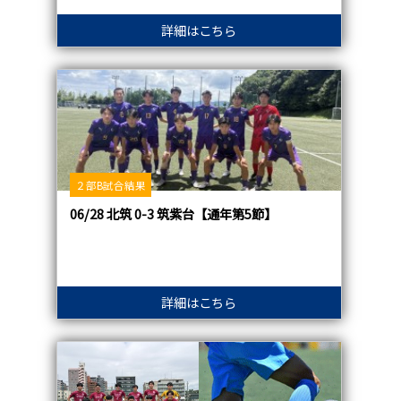
詳細はこちら
２部B試合結果
06/28 北筑 0-3 筑紫台【通年第5節】
詳細はこちら