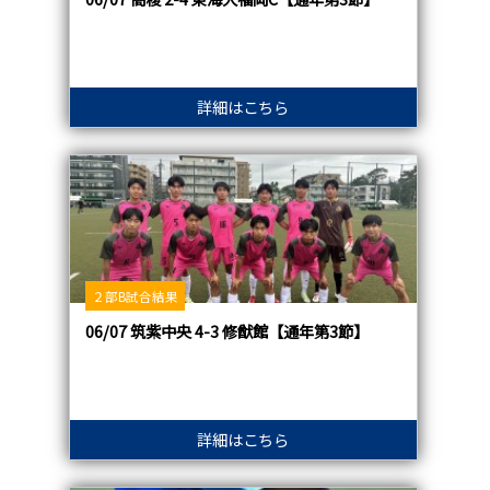
詳細はこちら
２部B試合結果
06/07 筑紫中央 4-3 修猷館【通年第3節】
詳細はこちら