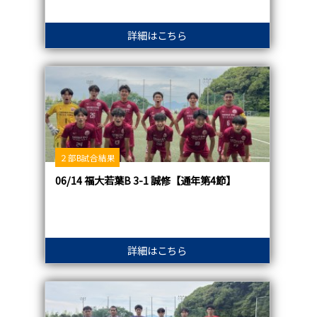
詳細はこちら
２部B試合結果
06/14 福大若葉B 3-1 誠修【通年第4節】
詳細はこちら