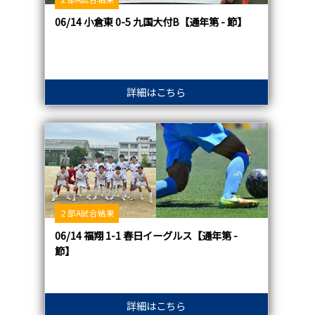
06/14 小倉東 0-5 九国大付B【通年第 - 節】
詳細はこちら
２部A試合結果
06/14 福翔 1-1 春日イーグルス【通年第 -
節】
詳細はこちら