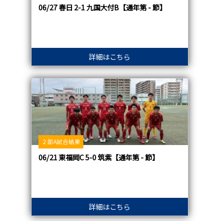
06/27 春日 2-1 九国大付B【通年第 - 節】
詳細はこちら
２部A試合結果
06/21 東福岡C 5-0 筑紫【通年第 - 節】
詳細はこちら