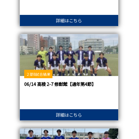
詳細はこちら
２部B試合結果
06/14 高稜 2-7 修猷館【通年第4節】
詳細はこちら