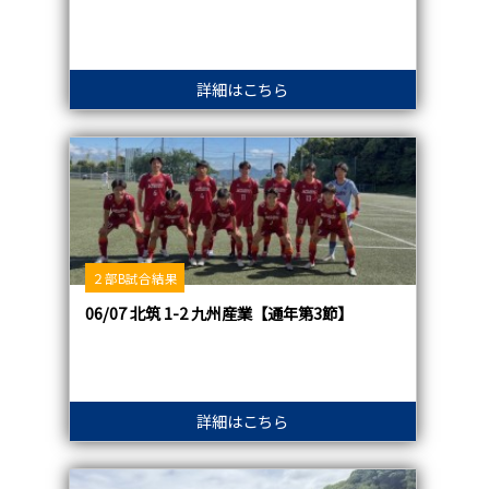
詳細はこちら
２部B試合結果
06/07 北筑 1-2 九州産業【通年第3節】
詳細はこちら