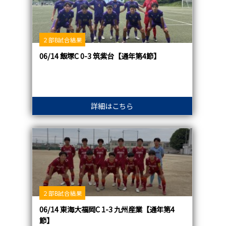
２部B試合結果
06/14 飯塚C 0-3 筑紫台【通年第4節】
詳細はこちら
２部B試合結果
06/14 東海大福岡C 1-3 九州産業【通年第4
節】