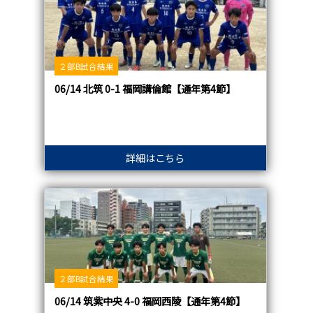
２部B試合結果
06/14 北筑 0-1 福岡講倫館【通年第4節】
詳細はこちら
２部B試合結果
06/14 筑紫中央 4-0 福岡西陵【通年第4節】