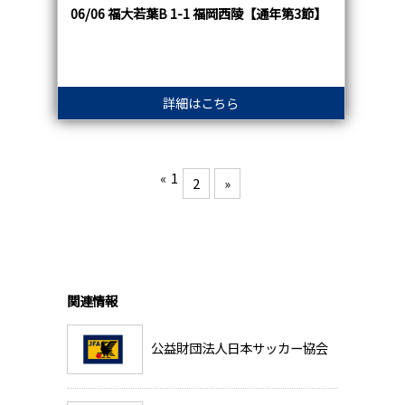
06/06 福大若葉B 1-1 福岡西陵【通年第3節】
詳細はこちら
«
1
2
»
関連情報
公益財団法人日本サッカー協会