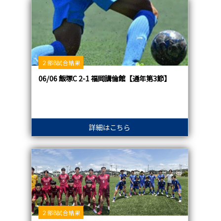
２部B試合結果
06/06 飯塚C 2-1 福岡講倫館【通年第3節】
詳細はこちら
２部B試合結果