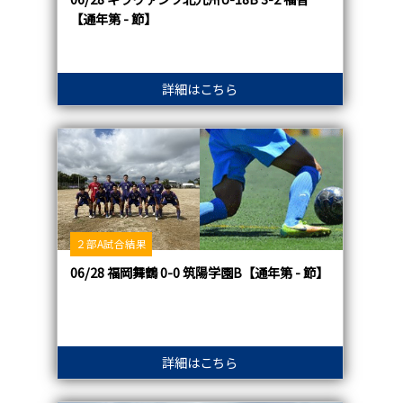
【通年第 - 節】
詳細はこちら
２部A試合結果
06/28 福岡舞鶴 0-0 筑陽学園B【通年第 - 節】
詳細はこちら