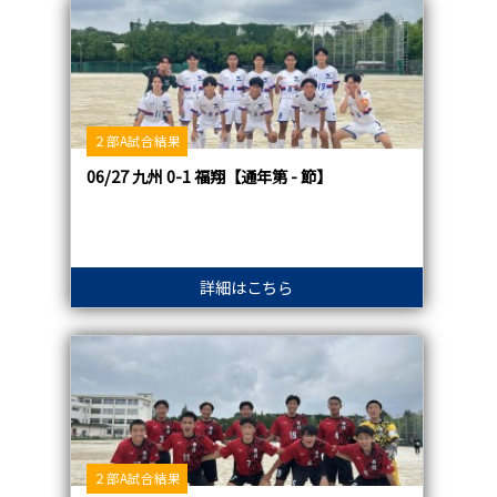
２部A試合結果
06/27 九州 0-1 福翔【通年第 - 節】
詳細はこちら
２部A試合結果