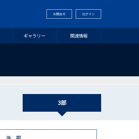
お問合せ
ログイン
ギャラリー
関連情報
3部
後 期