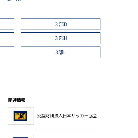
３部D
３部H
3部L
関連情報
公益財団法人日本サッカー協会